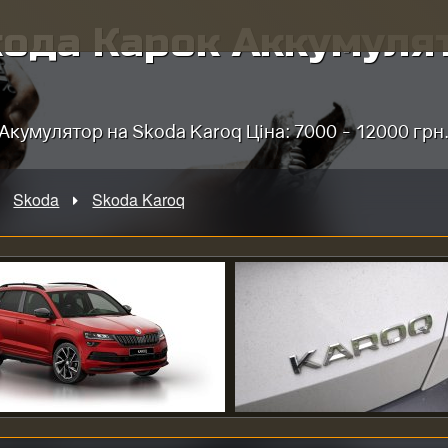
ода Карок Аккумуля
Акумулятор на Skoda Karoq Ціна: 7000 - 12000 грн
Skoda
Skoda Karoq