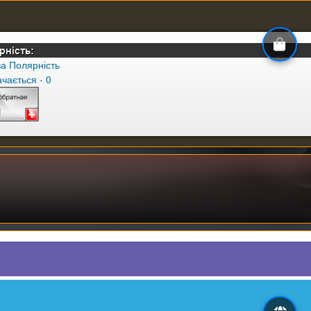
рність:
а Полярність
чається - 0