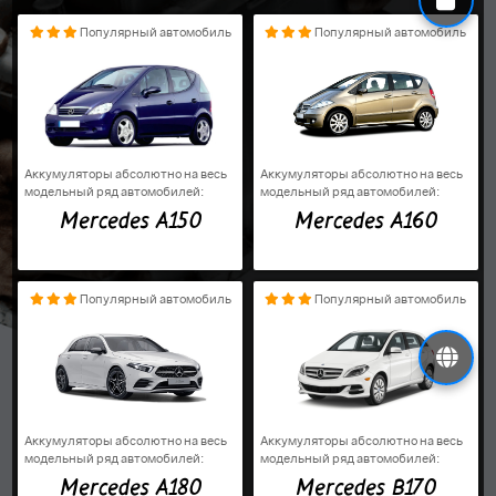
Популярный автомобиль
Популярный автомобиль
Аккумуляторы абсолютно на весь
Аккумуляторы абсолютно на весь
модельный ряд автомобилей:
модельный ряд автомобилей:
Mercedes A150
Mercedes A160
Популярный автомобиль
Популярный автомобиль
Аккумуляторы абсолютно на весь
Аккумуляторы абсолютно на весь
модельный ряд автомобилей:
модельный ряд автомобилей:
Mercedes A180
Mercedes B170