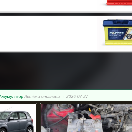
 Аккумулятор
Автівка оновлена → 2026-07-27