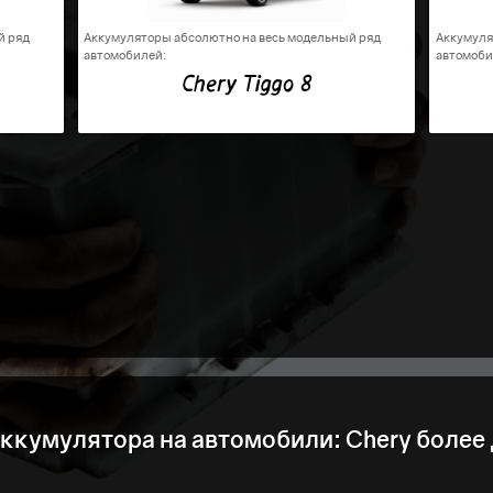
й ряд
Аккумуляторы абсолютно на весь модельный ряд
Аккумуля
автомобилей:
автомоби
Chery Tiggo 8
ккумулятора на автомобили: Chery более