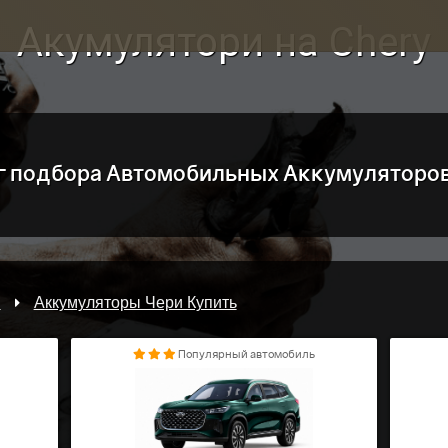
Акумулятори на Chery
г подбора Автомобильных Аккумуляторов 
я
Аккумуляторы Чери Купить
Популярный автомобиль