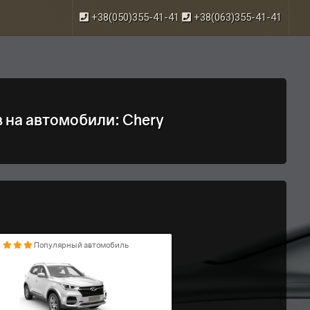
+38(050)355-41-41
+38(063)355-41-41
на автомобили: Chery
Популярный автомобиль