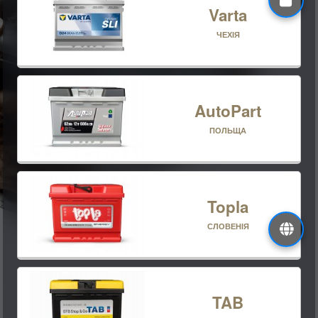
Varta
ЧЕХІЯ
AutoPart
ПОЛЬЩА
Topla
СЛОВЕНІЯ
TAB