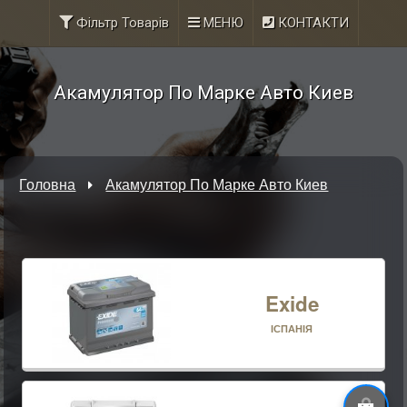
Фільтр Товарів
МЕНЮ
КОНТАКТИ
Акамулятор По Марке Авто Киев
Головна
Акамулятор По Марке Авто Киев
Exide
ІСПАНІЯ