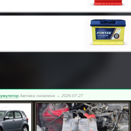
ккумулятор
Автівка оновлена → 2026-07-27