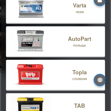
Varta
ЧЕХІЯ
AutoPart
ПОЛЬЩА
Topla
СЛОВЕНІЯ
TAB