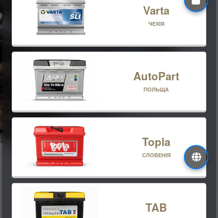
Varta
ЧЕХІЯ
AutoPart
ПОЛЬЩА
Topla
СЛОВЕНІЯ
TAB