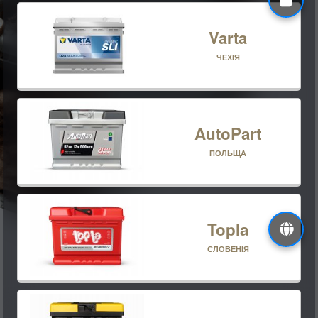
Varta
ЧЕХІЯ
AutoPart
ПОЛЬЩА
Topla
СЛОВЕНІЯ