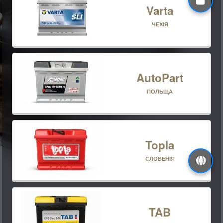
Varta
ЧЕХІЯ
AutoPart
ПОЛЬЩА
Topla
СЛОВЕНІЯ
TAB