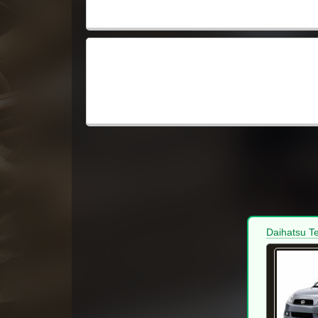
Daihatsu T