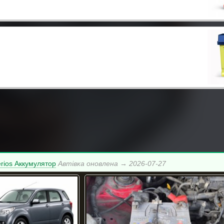
erios Аккумулятор
Автівка оновлена → 2026-07-27